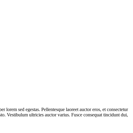
er lorem sed egestas. Pellentesque laoreet auctor eros, et consectetur
sto. Vestibulum ultricies auctor varius. Fusce consequat tincidunt dui,