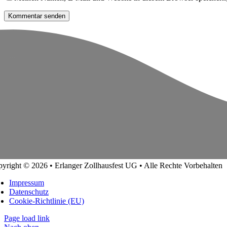
yright © 2026 • Erlanger Zollhausfest UG • Alle Rechte Vorbehalten
Impressum
Datenschutz
Cookie-Richtlinie (EU)
Page load link